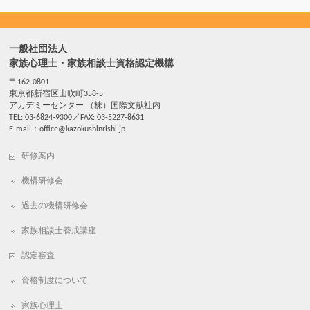
一般社団法人
家族心理士・家族相談士資格認定機構
〒162-0801
東京都新宿区山吹町358-5
アカデミーセンター （株）国際文献社内
TEL: 03-6824-9300／FAX: 03-5227-8631
E-mail：office@kazokushinrishi.jp
研修案内
機構研修会
過去の機構研修会
家族相談士養成講座
認定審査
資格制度について
家族心理士