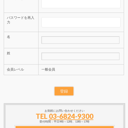
パスワードを再入
力
名
姓
会員レベル
一般会員
お気軽にお問い合わせください
TEL
03-6824-9300
受付時間：平日9時～12時、13時～17時