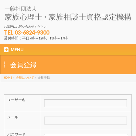
お気軽にお問い合わせください
TEL
03-6824-9300
受付時間：平日9時～12時、13時～17時
MENU
会員登録
HOME
»
会員について
»
会員登録
ユーザー名
メール
パスワード