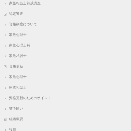
家族相談士養成講座
認定審査
資格制度について
家族心理士
家族心理士補
家族相談士
資格更新
家族心理士
家族相談士
資格更新のためのポイント
猶予願い
組織概要
役員