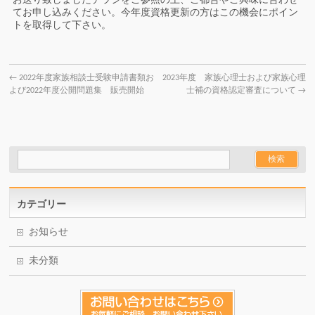
お送り致しましたチラシをご参照の上、ご都合やご興味に合わせ
てお申し込みください。今年度資格更新の方はこの機会にポイン
トを取得して下さい。
←
2022年度家族相談士受験申請書類お
2023年度 家族心理士および家族心理
よび2022年度公開問題集 販売開始
士補の資格認定審査について
→
カテゴリー
お知らせ
未分類