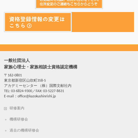
一般社団法人
家族心理士・家族相談士資格認定機構
〒162-0801
東京都新宿区山吹町358-5
アカデミーセンター （株）国際文献社内
TEL: 03-6824-9300／FAX: 03-5227-8631
E-mail：office@kazokushinrishi.jp
研修案内
機構研修会
過去の機構研修会