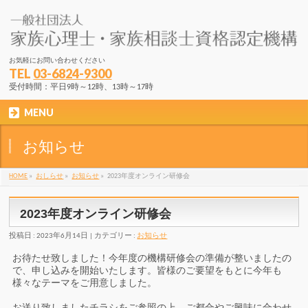
お気軽にお問い合わせください
TEL
03-6824-9300
受付時間：平日9時～12時、13時～17時
MENU
お知らせ
HOME
»
おしらせ
»
お知らせ
»
2023年度オンライン研修会
2023年度オンライン研修会
投稿日 : 2023年6月14日
カテゴリー :
お知らせ
お待たせ致しました！今年度の機構研修会の準備が整いましたの
で、申し込みを開始いたします。皆様のご要望をもとに今年も
様々なテーマをご用意しました。