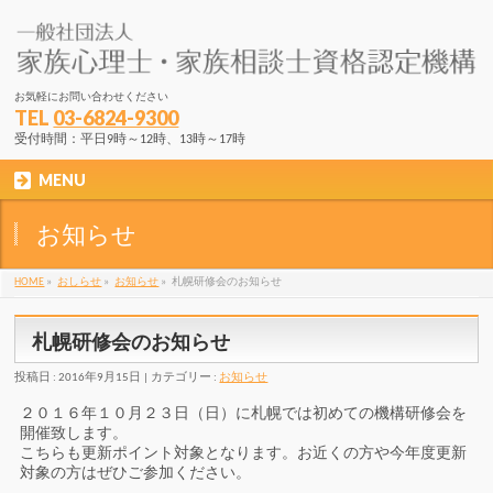
お気軽にお問い合わせください
TEL
03-6824-9300
受付時間：平日9時～12時、13時～17時
MENU
お知らせ
HOME
»
おしらせ
»
お知らせ
»
札幌研修会のお知らせ
札幌研修会のお知らせ
投稿日 : 2016年9月15日
カテゴリー :
お知らせ
２０１６年１０月２３日（日）に札幌では初めての機構研修会を
開催致します。
こちらも更新ポイント対象となります。お近くの方や今年度更新
対象の方はぜひご参加ください。