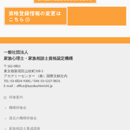
一般社団法人
家族心理士・家族相談士資格認定機構
〒162-0801
東京都新宿区山吹町358-5
アカデミーセンター （株）国際文献社内
TEL: 03-6824-9300／FAX: 03-5227-8631
E-mail：office@kazokushinrishi.jp
研修案内
機構研修会
過去の機構研修会
家族相談士養成講座