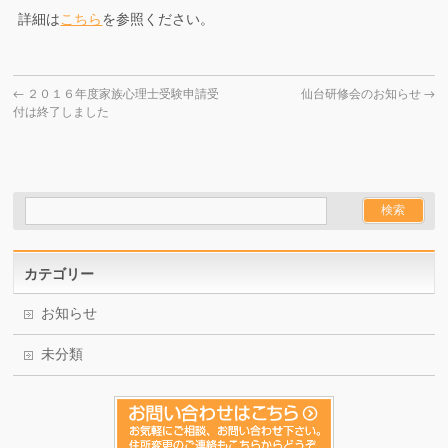
詳細は
こちら
を参照ください。
←
２０１６年度家族心理士受験申請受
仙台研修会のお知らせ
→
付は終了しました
カテゴリー
お知らせ
未分類