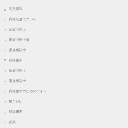
認定審査
資格制度について
家族心理士
家族心理士補
家族相談士
資格更新
家族心理士
家族相談士
資格更新のためのポイント
猶予願い
組織概要
役員